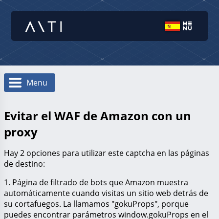
Menu
Evitar el WAF de Amazon con un
proxy
Hay 2 opciones para utilizar este captcha en las páginas
de destino:
1. Página de filtrado de bots que Amazon muestra
automáticamente cuando visitas un sitio web detrás de
su cortafuegos. La llamamos "
gokuProps
", porque
puedes encontrar parámetros window.gokuProps en el