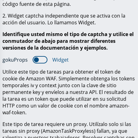
código fuente de esta página.
2. Widget captcha independiente que se activa con la
acción del usuario. Lo llamamos
Widget
.
Identifique usted mismo el tipo de captcha y utilice el
conmutador de abajo para mostrar diferentes
versiones de la documentación y ejemplos.
gokuProps
Widget
Utilice este tipo de tareas para obtener el token de
cookie de Amazon WAF. Simplemente obtenga los tokens
temporales
iv
y
context
junto con la clave de sitio
permanente
key
y envíelos a nuestra API. El resultado de
la tarea es un token que puede utilizar en su solicitud
HTTP como un valor de cookie con el nombre
amazon-
waf-token
.
Este tipo de tarea requiere un proxy. Utilízalo solo si las
tareas sin proxy (AmazonTaskProxyless) fallan, ya que
ralentiza a nuestros trabajadores. Resolver captchas con