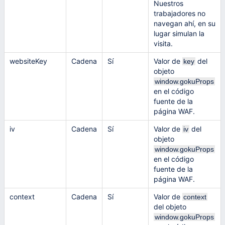
Nuestros
trabajadores no
navegan ahí, en su
lugar simulan la
visita.
websiteKey
Cadena
Sí
Valor de
del
key
objeto
window.gokuProps
en el código
fuente de la
página WAF.
iv
Cadena
Sí
Valor de
del
iv
objeto
window.gokuProps
en el código
fuente de la
página WAF.
context
Cadena
Sí
Valor de
context
del objeto
window.gokuProps