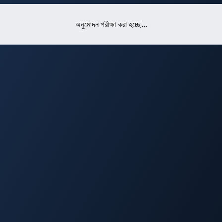
অনুমোদন পরীক্ষা করা হচ্ছে...