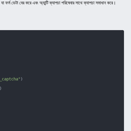
 যা ফর্ম ডেটা বের করে এবং অ্যান্টি ক্যাপচা পরিষেবার সাথে ক্যাপচা সমাধান করে।
_captcha"
)

)
