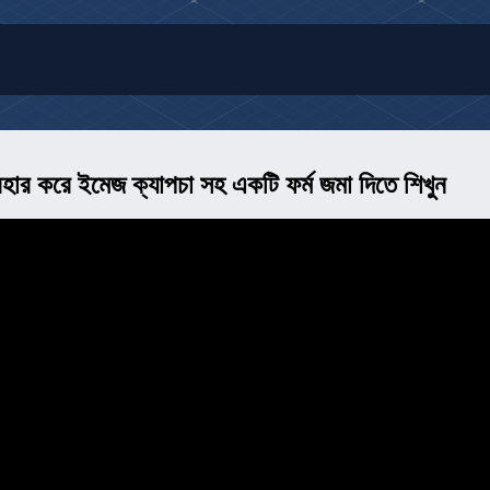
বহার করে ইমেজ ক্যাপচা সহ একটি ফর্ম জমা দিতে শিখুন