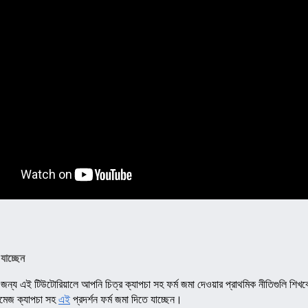
যাচ্ছেন
 জন্য এই টিউটোরিয়ালে আপনি চিত্র ক্যাপচা সহ ফর্ম জমা দেওয়ার প্রাথমিক নীতিগুলি শিখ
মেজ ক্যাপচা সহ
এই
প্রদর্শন ফর্ম জমা দিতে যাচ্ছেন।