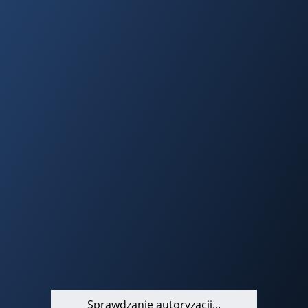
Sprawdzanie autoryzacji...