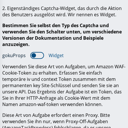
2. Eigenständiges Captcha-Widget, das durch die Aktion
des Benutzers ausgelöst wird. Wir nennen es
Widget
.
Bestimmen Sie selbst den Typ des Captcha und
verwenden Sie den Schalter unten, um verschiedene
Versionen der Dokumentation und Beispiele
anzuzeigen.
gokuProps
Widget
Verwenden Sie diese Art von Aufgaben, um Amazon WAF-
Cookie-Token zu erhalten. Erfassen Sie einfach
temporäre
iv
und
context
Token zusammen mit dem
permanenten
key
Site-Schlüssel und senden Sie sie an
unsere API. Das Ergebnis der Aufgabe ist ein Token, das
Sie in Ihrer HTTP-Anfrage als Cookie-Wert mit dem
Namen
amazon-waf-token
verwenden können.
Diese Art von Aufgabe erfordert einen Proxy. Bitte
verwenden Sie ihn nur, wenn Proxy-Off-Aufgaben
(AmazonTaskProxyless) fehlschlagen, da er unsere