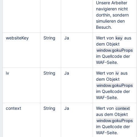
Unsere Arbeiter
navigieren nicht
dorthin, sondern
simulieren den
Besuch.
websiteKey
String
Ja
Wert von
aus
key
dem Objekt
window.gokuProps
im Quellcode der
WAF-Seite.
iv
String
Ja
Wert von
aus
iv
dem Objekt
window.gokuProps
im Quellcode der
WAF-Seite.
context
String
Ja
Wert von
context
aus dem Objekt
window.gokuProps
im Quellcode der
WAF-Seite.