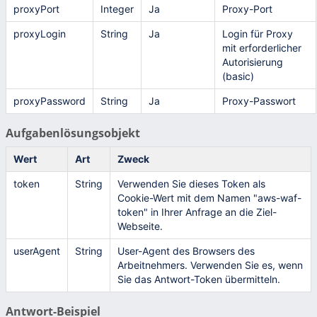
proxyPort
Integer
Ja
Proxy-Port
proxyLogin
String
Ja
Login für Proxy
mit erforderlicher
Autorisierung
(basic)
proxyPassword
String
Ja
Proxy-Passwort
Aufgabenlösungsobjekt
Wert
Art
Zweck
token
String
Verwenden Sie dieses Token als
Cookie-Wert mit dem Namen "aws-waf-
token" in Ihrer Anfrage an die Ziel-
Webseite.
userAgent
String
User-Agent des Browsers des
Arbeitnehmers. Verwenden Sie es, wenn
Sie das Antwort-Token übermitteln.
Antwort-Beispiel