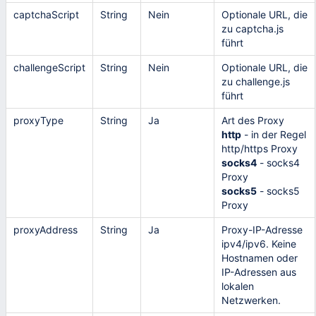
captchaScript
String
Nein
Optionale URL, die
zu captcha.js
führt
challengeScript
String
Nein
Optionale URL, die
zu challenge.js
führt
proxyType
String
Ja
Art des Proxy
http
- in der Regel
http/https Proxy
socks4
- socks4
Proxy
socks5
- socks5
Proxy
proxyAddress
String
Ja
Proxy-IP-Adresse
ipv4/ipv6. Keine
Hostnamen oder
IP-Adressen aus
lokalen
Netzwerken.