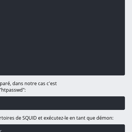
paré, dans notre cas c'est
l "htpasswd":
ertoires de SQUID et exécutez-le en tant que démon:

