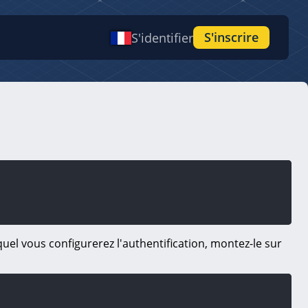
S'inscrire
S'identifier
quel vous configurerez l'authentification, montez-le sur