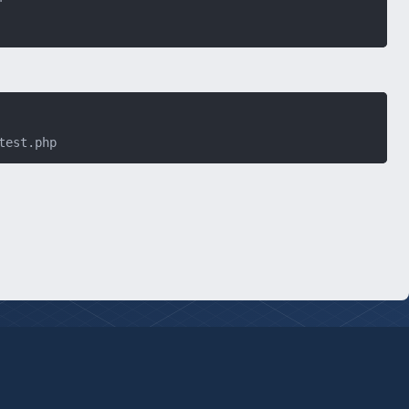
test.php