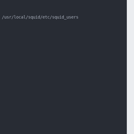
 /usr/local/squid/etc/squid_users
