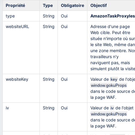
Propriété
Type
Obligatoire
Objectif
type
String
Oui
AmazonTaskProxyles
websiteURL
String
Oui
Adresse d'une page
Web cible. Peut être
située n'importe où sur
le site Web, même dan
une zone membre. No
travailleurs n'y
naviguent pas, mais
simulent plutôt la visite
websiteKey
String
Oui
Valeur de
de l'obj
key
window.gokuProps
dans le code source d
la page WAF.
iv
String
Oui
Valeur de
de l'objet
iv
window.gokuProps
dans le code source d
la page WAF.