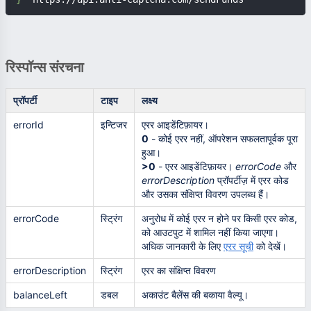
रिस्पॉन्स संरचना
प्रॉपर्टी
टाइप
लक्ष्य
errorId
इन्टिजर
एरर आइडेंटिफ़ायर।
0
- कोई एरर नहीं, ऑपरेशन सफलतापूर्वक पूरा
हुआ।
>0
- एरर आइडेंटिफ़ायर।
errorCode
और
errorDescription
प्रॉपर्टीज़ में एरर कोड
और उसका संक्षिप्त विवरण उपलब्ध हैं।
errorCode
स्ट्रिंग
अनुरोध में कोई एरर न होने पर किसी एरर कोड,
को आउटपुट में शामिल नहीं किया जाएगा।
अधिक जानकारी के लिए
एरर सूची
को देखें।
errorDescription
स्ट्रिंग
एरर का संक्षिप्त विवरण
balanceLeft
डबल
अकाउंट बैलेंस की बकाया वैल्यू।