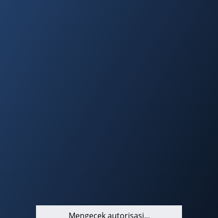
Mengecek autorisasi...