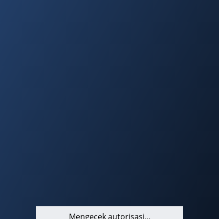
Mengecek autorisasi...