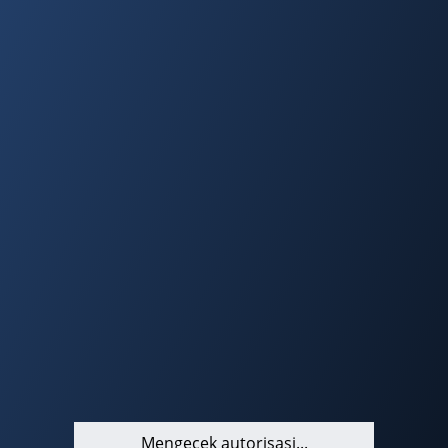
Mengecek autorisasi...