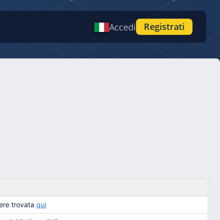
Registrati
Accedi
sere trovata
qui