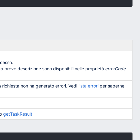
ccesso.
sua breve descrizione sono disponibili nelle proprietà
errorCode
a richiesta non ha generato errori. Vedi
lista errori
per saperne
do
getTaskResult