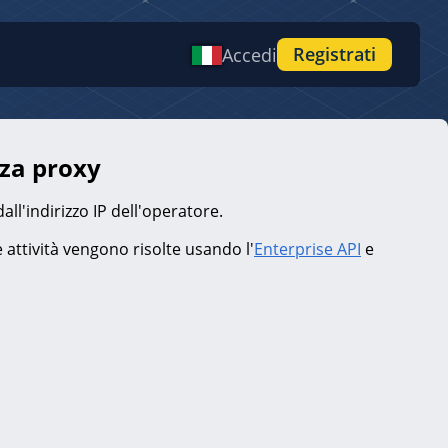
Registrati
Accedi
za proxy
ll'indirizzo IP dell'operatore.
le attività vengono risolte usando l'
Enterprise API
e