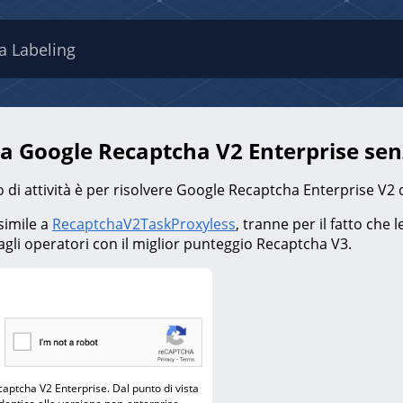
a Labeling
a Google Recaptcha V2 Enterprise sen
 di attività è per risolvere Google Recaptcha Enterprise V2 da
simile a
RecaptchaV2TaskProxyless
, tranne per il fatto che 
gli operatori con il miglior punteggio Recaptcha V3.
ptcha V2 Enterprise. Dal punto di vista