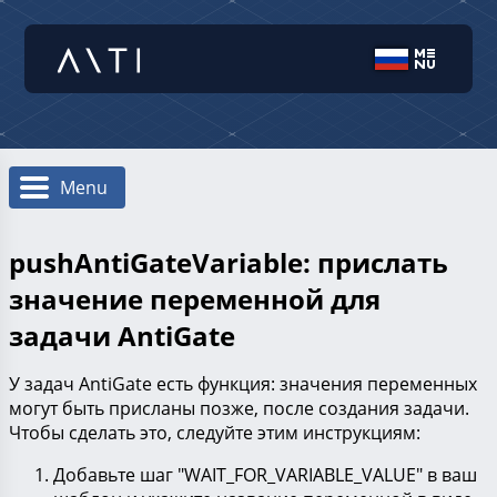
Menu
pushAntiGateVariable: прислать
значение переменной для
задачи AntiGate
У задач AntiGate есть функция: значения переменных
могут быть присланы позже, после создания задачи.
Чтобы сделать это, следуйте этим инструкциям:
Добавьте шаг "WAIT_FOR_VARIABLE_VALUE" в ваш