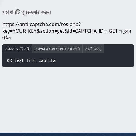
সমাধানটি পুনরুদ্ধার করুন
https://anti-captcha.com/res.php?
key=YOUR_KEY&action=get&id=CAPTCHA_ID
এ GET অনুরোধ
পাঠান
কোনও ত্রুটি নেই
ক্যাপচা এখনও সমাধান করা হয়নি
ত্রুটি আছে
OK|text_from_captcha