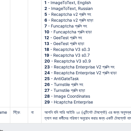
1
- ImageToText, English
2
- ImageToText, Russian
5
- Recaptcha v2 প্রক্সি সহ
6
- Recaptcha v2 প্রক্সি ছাড়া
7
- Funcaptcha প্রক্সি সহ
10
- Funcaptcha প্রক্সি ছাড়া
12
- GeeTest প্রক্সি সহ
13
- GeeTest প্রক্সি ছাড়া
18
- Recaptcha V3 s0.3
19
- Recaptcha V3 s0.7
20
- Recaptcha V3 s0.9
23
- Recaptcha Enterprise V2 প্রক্সি সহ
24
- Recaptcha Enterprise V2 প্রক্সি ছাড়া
25
- AntiGateTask
26
- Turnstile প্রক্সি সহ
27
- Turnstile প্রক্সি ছাড়া
28
- Image Coordinates
29
- Hcaptcha Enterprise
ame
স্ট্রিং
না
আপনি যদি সারি আইডি ২৫ (এন্টিগেট টেমপ্লেট) এর জন্য অনুসন্ধ
ত্যাগ করা কর্মীদের পরিমাণ অনুরোধ করার জন্য একটি টেমপ্লেট 