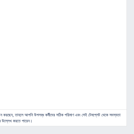
ান করছেন, তাহলে আপনি উপলব্ধ কর্মীদের সঠিক পরিমাণ এবং সেই টেমপ্লেট থেকে সদস্যতা
নাম উল্লেখ করতে পারেন।