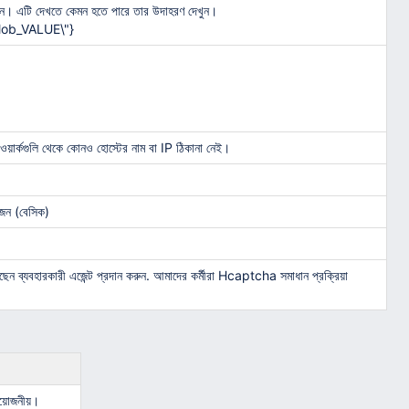
করুন। এটি দেখতে কেমন হতে পারে তার উদাহরণ দেখুন।
lob_VALUE\"}
ওয়ার্কগুলি থেকে কোনও হোস্টের নাম বা IP ঠিকানা নেই।
োজন (বেসিক)
ন ব্যবহারকারী এজেন্ট প্রদান করুন. আমাদের কর্মীরা Hcaptcha সমাধান প্রক্রিয়া
রয়োজনীয়।