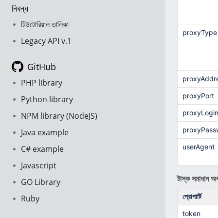
নিবন্ধ
টিউটোরিয়াল তালিকা
proxyType
Legacy API v.1
GitHub
proxyAddr
PHP library
proxyPort
Python library
proxyLogi
NPM library (NodeJS)
proxyPass
Java example
userAgent
C# example
Javascript
টাস্ক সমাধান অব
GO Library
প্রোপার্টি
Ruby
token