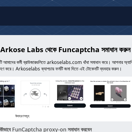
দিয়ে Arkose Labs থেকে Funcaptcha সমাধান করুন
টি আমাদের কর্মী ব্রাউজারগুলিতে arkoselabs.com ধাঁধা সমাধান করে। আপনার অ্যাপ্লিক
রহণ করে। Arkoselabs ক্যাপচায় ফর্মটি জমা দিতে এই টোকেনটি ব্যবহার করুন।
উদাহরণসমূহ
ীভাবে FunCaptcha proxy-on সমাধান করবেন