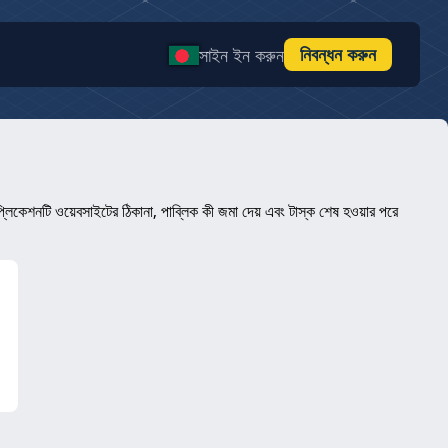
নিবন্ধন করুন
সাইন ইন করুন
েশনটি ওয়েবসাইটের ঠিকানা, পাব্লিক কী জমা দেয় এবং টাস্ক শেষ হওয়ার পরে