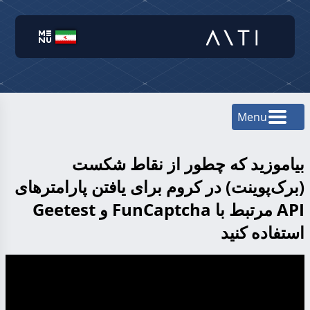
Menu
بیاموزید که چطور از نقاط شکست
(برک‌پوینت) در کروم برای یافتن پارامترهای
API مرتبط با FunCaptcha و Geetest
استفاده کنید