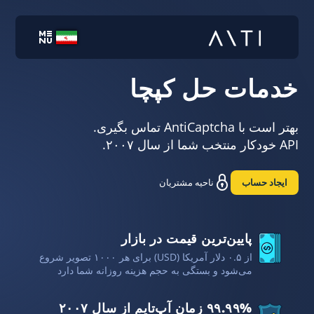
خدمات حل کپچا
بهتر است با AntiCaptcha تماس بگیری.
API خودکار منتخب شما از سال ۲۰۰۷.
ایجاد حساب
ناحیه مشتریان
پایین‌ترین قیمت در بازار
از ۰.۵ دلار آمریکا (USD) برای هر ۱۰۰۰ تصویر شروع
می‌شود و بستگی به حجم هزینه روزانه شما دارد
۹۹.۹۹% زمان آپ‌تایم از سال ۲۰۰۷