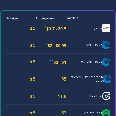
CAPTCHA
قیمت در هر ۱۰۰۰
سرعت حل
*
5 s
$0.5 - $0.7
تصاویر
*
5 s
$0.95 - $2
reCAPTCHA v2
**
5 s
$1 - $2
reCAPTCHA v3
reCAPTCHA
Enterprise
5 s
$5
v2/v3
5 s
$1.8
GeeTest
5 s
$3
Arkose Labs