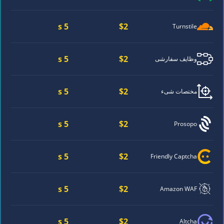
5 s
$2
Turnstile
5 s
$2
وظایف سفارشی
5 s
$2
مختصات شیء
5 s
$2
Prosopo
5 s
$2
Friendly Captcha
5 s
$2
Amazon WAF
5 s
$2
Altcha