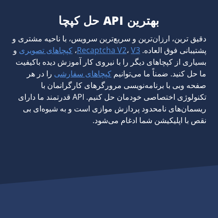
بهترین API حل کپچا
دقیق ترین، ارزان‌ترین و سریع‌ترین سرویس، با ناحیه مشتری و
پشتیبانی فوق العاده.
V3
،
Recaptcha V2
،
کپچا‌های تصویری
و
بسیاری از کپچا‌های دیگر را با نیروی کار آموزش دیده باکیفیت
ما حل کنید. ضمناً ما می‌توانیم
کپچاهای سفارشی
را در هر
صفحه وبی با برنامه‌نویسی مرورگرهای کارگرانمان با
تکنولوژی اختصاصی خودمان حل کنیم. API قدرتمند ما دارای
ریسمان‌های نامحدود پردازش موازی است و به شیوه‌ای بی
نقص با اپلیکیشن شما ادغام می‌شود.