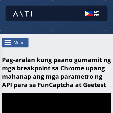
Menu
Pag-aralan kung paano gumamit ng
mga breakpoint sa Chrome upang
mahanap ang mga parametro ng
API para sa FunCaptcha at Geetest