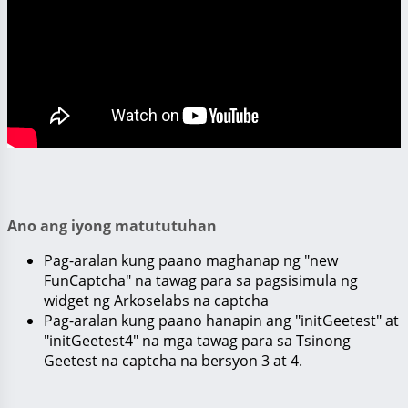
Ano ang iyong matututuhan
Pag-aralan kung paano maghanap ng "new
FunCaptcha" na tawag para sa pagsisimula ng
widget ng Arkoselabs na captcha
Pag-aralan kung paano hanapin ang "initGeetest" at
"initGeetest4" na mga tawag para sa Tsinong
Geetest na captcha na bersyon 3 at 4.