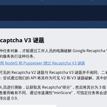
captcha V3 谜题
任务对象，才能通过工作人员的电脑破解 Google Recaptch
的服务执行这种任务。
用 NodeJS 和 Puppeteer 绕过 Recaptcha V3 谜题
见的 Recaptcha V2 谜题与 Recaptcha V3 谜题
：尝试通过我们的 API 将其作为可见 V2 和 V3 谜题破解
员进行测验，以获取其 Recaptcha“得分”，然后将其分为 3 
数量而略有不同。通过传递属性“minScore”，可指定任务将会
分是 0.9。