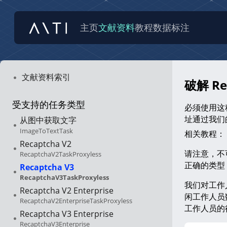
主页
文献资料
教程
数据标注
文献资料索引
破解 Re
受支持的任务类型
必须使用这种
址通过我们
从图中获取文字
ImageToTextTask
相关教程：
Recaptcha V2
请注意，不可
RecaptchaV2TaskProxyless
正确的类型
Recaptcha V3
RecaptchaV3TaskProxyless
我们对工作人
Recaptcha V2 Enterprise
闲工作人员
RecaptchaV2EnterpriseTaskProxyless
工作人员的得
Recaptcha V3 Enterprise
RecaptchaV3Enterprise