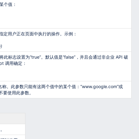
某个值：
用此参数指定用户正在页面中执行的操作。示例：
})
，则将此标志设置为“true”。默认值是“false”，并且会通过非企业 API 破
ipt 调用确定：
名称。此参数只能有这两个值中的某个值：“www.google.com”或
否则不要使用此参数。
串。