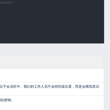
vcenter
位于会员区中。我们的工作人员不会转到该位置，而是会模拟其访
网站密钥。