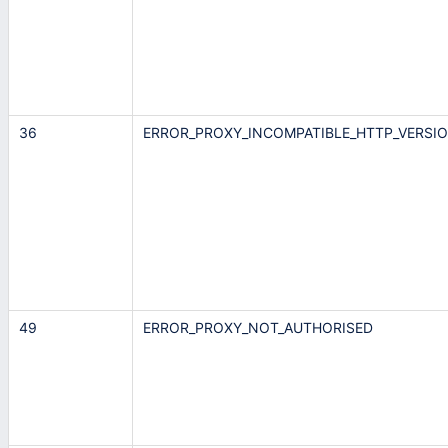
36
ERROR_PROXY_INCOMPATIBLE_HTTP_VERSI
49
ERROR_PROXY_NOT_AUTHORISED