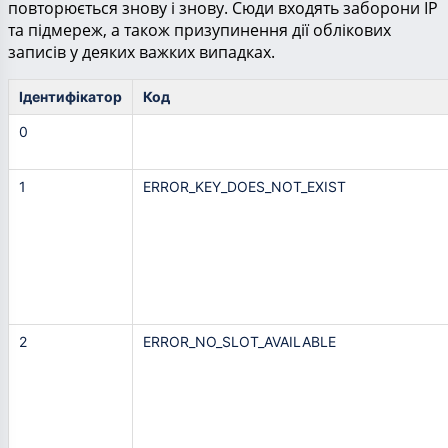
повторюється знову і знову. Сюди входять заборони ІР
та підмереж, а також призупинення дії облікових
записів у деяких важких випадках.
Ідентифікатор
Код
0
1
ERROR_KEY_DOES_NOT_EXIST
2
ERROR_NO_SLOT_AVAILABLE