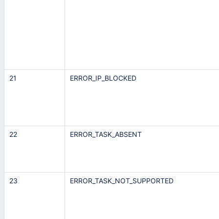
21
ERROR_IP_BLOCKED
22
ERROR_TASK_ABSENT
23
ERROR_TASK_NOT_SUPPORTED