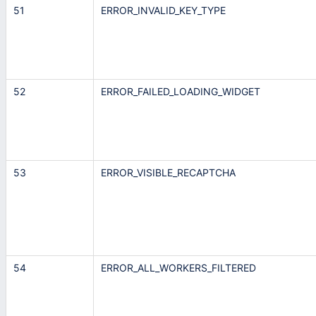
51
ERROR_INVALID_KEY_TYPE
52
ERROR_FAILED_LOADING_WIDGET
53
ERROR_VISIBLE_RECAPTCHA
54
ERROR_ALL_WORKERS_FILTERED