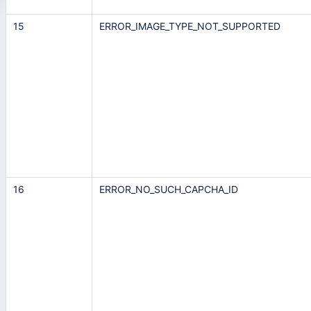
15
ERROR_IMAGE_TYPE_NOT_SUPPORTED
16
ERROR_NO_SUCH_CAPCHA_ID