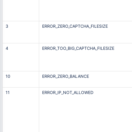
3
ERROR_ZERO_CAPTCHA_FILESIZE
4
ERROR_TOO_BIG_CAPTCHA_FILESIZE
10
ERROR_ZERO_BALANCE
11
ERROR_IP_NOT_ALLOWED