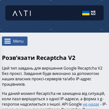
Menu
Розв’язати Recaptcha V2
Цей тип завдань для вирішення Google Recaptcha V2
без проксі. Завдання буде виконано за допомогою
наших власних проксі-серверів та/або IP-адрес
працівників.
На даний момент Recaptcha не захищена від ситуацій,
коли пазл вирішується з одної IP-адреси, а форма з g-
response надсилається з іншої. API Google
не надає
- IP-