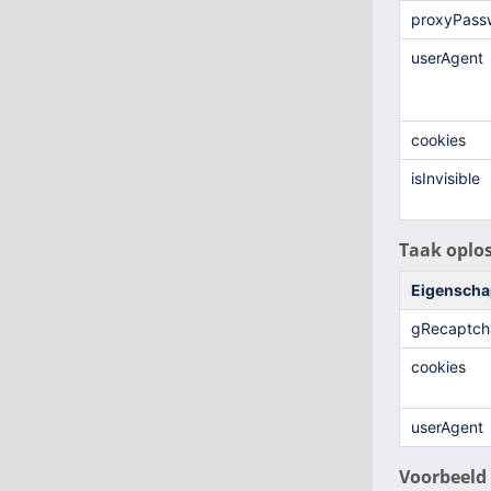
proxyPass
userAgent
cookies
isInvisible
Taak oplos
Eigenscha
gRecaptch
cookies
userAgent
Voorbeeld 