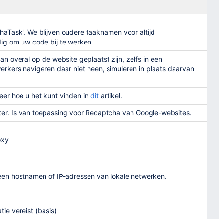
aTask'. We blijven oudere taaknamen voor altijd
dig om uw code bij te werken.
n overal op de website geplaatst zijn, zelfs in een
kers navigeren daar niet heen, simuleren in plaats daarvan
eer hoe u het kunt vinden in
dit
artikel.
er. Is van toepassing voor Recaptcha van Google-websites.
oxy
een hostnamen of IP-adressen van lokale netwerken.
tie vereist (basis)