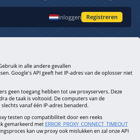
Registreren
Inloggen
Gebruik in alle andere gevallen
en. Google's API geeft het IP-adres van de oplosser niet
rs geen toegang hebben tot uw proxyservers. Deze
ra de taak is voltooid. De computers van de
slechts vanaf één IP-adres benaderd.
xy testen op compatibiliteit door een reeks
taak gemarkeerd met
ERROR_PROXY_CONNECT_TIMEOUT
singsproces kan uw proxy ook mislukken en zal onze API