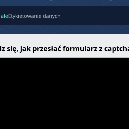
iale
Etykietowanie danych
z się, jak przesłać formularz z cap