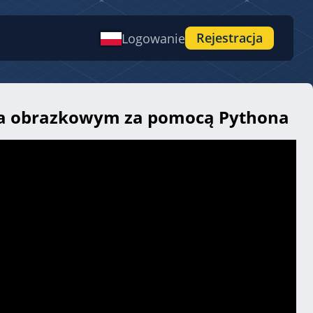
Rejestracja
Logowanie
tcha obrazkowym za pomocą Pythona