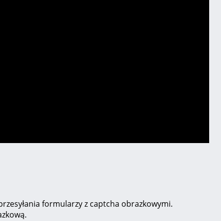
przesyłania formularzy z captcha obrazkowymi.
azkową.