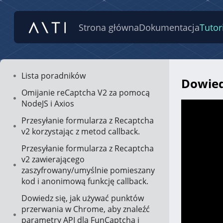
Strona główna
Dokumentacja
Tutor
Lista poradników
Dowied
Omijanie reCaptcha V2 za pomocą
NodeJS i Axios
Przesyłanie formularza z Recaptcha
v2 korzystając z metod callback.
Przesyłanie formularza z Recaptcha
v2 zawierającego
zaszyfrowany/umyślnie pomieszany
kod i anonimową funkcję callback.
Dowiedz się, jak używać punktów
przerwania w Chrome, aby znaleźć
parametry API dla FunCaptcha i