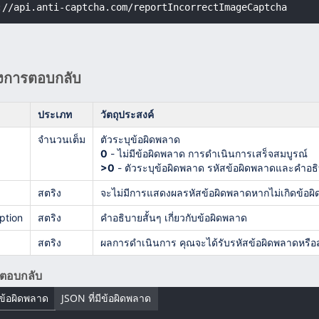
://api.anti-captcha.com/reportIncorrectImageCaptcha
งการตอบกลับ
ประเภท
วัตถุประสงค์
จำนวนเต็ม
ตัวระบุข้อผิดพลาด
0
- ไม่มีข้อผิดพลาด การดำเนินการเสร็จสมบูรณ์
>0
- ตัวระบุข้อผิดพลาด รหัสข้อผิดพลาดและคำอธิบ
สตริง
จะไม่มีการแสดงผลรหัสข้อผิดพลาดหากไม่เกิดข้อผิด
ption
สตริง
คำอธิบายสั้นๆ เกี่ยวกับข้อผิดพลาด
สตริง
ผลการดำเนินการ คุณจะได้รับรหัสข้อผิดพลาดหรือส
รตอบกลับ
มีข้อผิดพลาด
JSON ที่มีข้อผิดพลาด