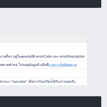
ายสั้นๆ อยู่ในคุณสมบัติ
errorCode
และ
errorDescription
พลาดคำขอ โปรดดูข้อมูลอ้างอิงที่
รายการข้อผิดพลาด
ถานะ="success" เมื่อการร้องเรียนได้รับการยอมรับ