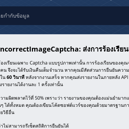
ายกำกับข้อมูล
ncorrectImageCaptcha: ส่งการร้องเรียนเ
้องเรียนเฉพาะ Captcha แบบรูปภาพเท่านั้น การร้องเรียนของคุณ
 คน จึงจะได้รับเงินคืนเต็มจำนวน หากคุณมีสัดส่วนการยืนยันคว
ยใน
60 วินาที
หลังจากงานเสร็จ หากคุณส่งรายงานในภายหลัง API 
งรายงานได้งานละ 1 ครั้งเท่านั้น
ามผิดพลาดไว้ที่ 50% เพราะว่า รายงานของคุณต้องแม่นยำมากแล
่นๆ ได้ทั้งหมด คุณต้องเขียนโค้ดซอฟต์แวร์ของคุณด้วยมาตรฐานกา
วิธีอื่น
ไม่สามารถรีเซ็ตสถิติการยืนยันได้