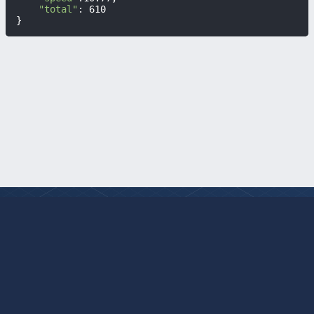
"total"
: 610

}