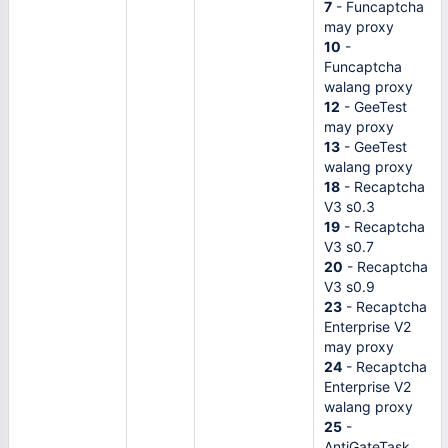
7
- Funcaptcha
may proxy
10
-
Funcaptcha
walang proxy
12
- GeeTest
may proxy
13
- GeeTest
walang proxy
18
- Recaptcha
V3 s0.3
19
- Recaptcha
V3 s0.7
20
- Recaptcha
V3 s0.9
23
- Recaptcha
Enterprise V2
may proxy
24
- Recaptcha
Enterprise V2
walang proxy
25
-
AntiGateTask