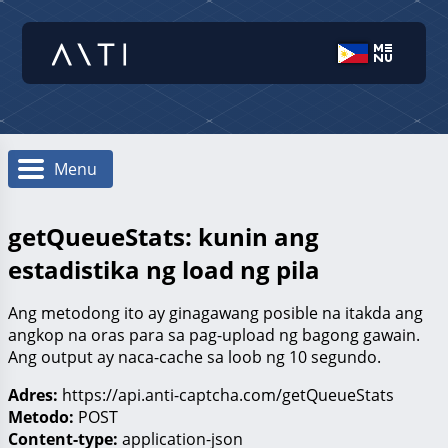
Menu
getQueueStats: kunin ang
estadistika ng load ng pila
Ang metodong ito ay ginagawang posible na itakda ang
angkop na oras para sa pag-upload ng bagong gawain.
Ang output ay naca-cache sa loob ng 10 segundo.
Adres:
https://api.anti-captcha.com/getQueueStats
Metodo:
POST
Content-type:
application-json