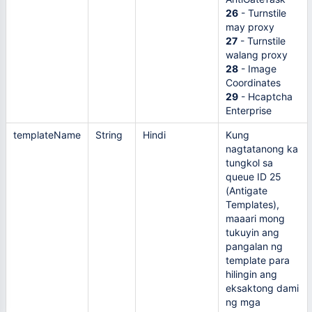
26
- Turnstile
may proxy
27
- Turnstile
walang proxy
28
- Image
Coordinates
29
- Hcaptcha
Enterprise
templateName
String
Hindi
Kung
nagtatanong ka
tungkol sa
queue ID 25
(Antigate
Templates),
maaari mong
tukuyin ang
pangalan ng
template para
hilingin ang
eksaktong dami
ng mga