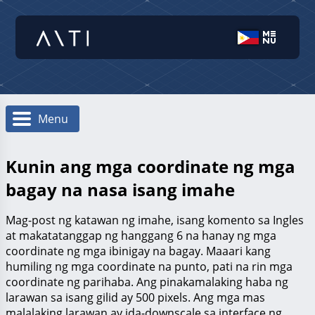
Menu
Kunin ang mga coordinate ng mga
bagay na nasa isang imahe
Mag-post ng katawan ng imahe, isang komento sa Ingles
at makatatanggap ng hanggang 6 na hanay ng mga
coordinate ng mga ibinigay na bagay. Maaari kang
humiling ng mga coordinate na punto, pati na rin mga
coordinate ng parihaba. Ang pinakamalaking haba ng
larawan sa isang gilid ay 500 pixels. Ang mga mas
malalaking larawan ay ida-downscale sa interface ng