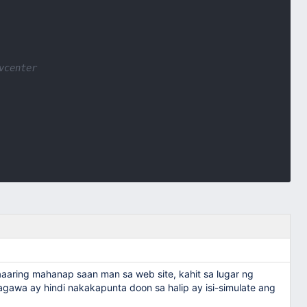
vcenter
aaring mahanap saan man sa web site, kahit sa lugar ng
wa ay hindi nakakapunta doon sa halip ay isi-simulate ang