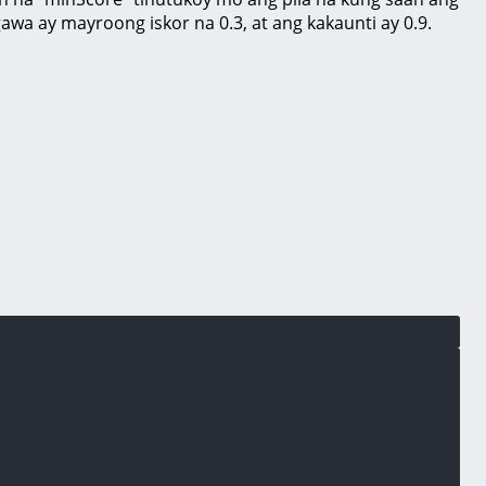
a ay mayroong iskor na 0.3, at ang kakaunti ay 0.9.