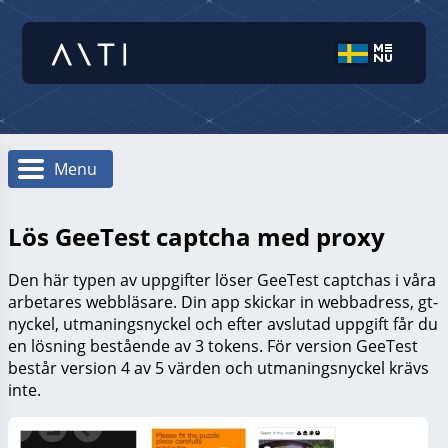
Menu
Lös GeeTest captcha med proxy
Den här typen av uppgifter löser GeeTest captchas i våra
arbetares webbläsare. Din app skickar in webbadress, gt-
nyckel, utmaningsnyckel och efter avslutad uppgift får du
en lösning bestående av 3 tokens. För version GeeTest
består version 4 av 5 värden och utmaningsnyckel krävs
inte.