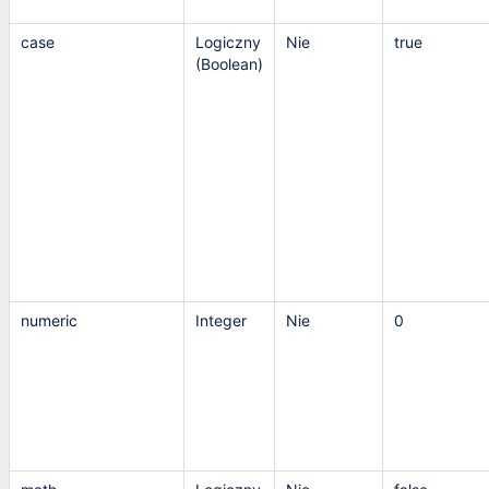
case
Logiczny
Nie
true
(Boolean)
numeric
Integer
Nie
0