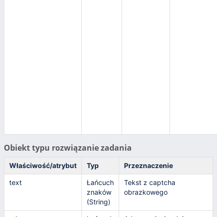
Obiekt typu rozwiązanie zadania
Właściwość/atrybut
Typ
Przeznaczenie
text
Łańcuch
Tekst z captcha
znaków
obrazkowego
(String)