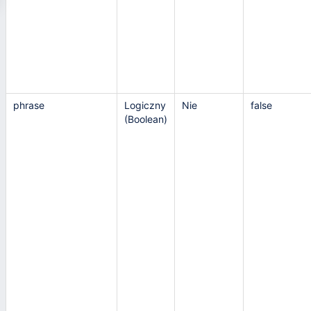
phrase
Logiczny
Nie
false
(Boolean)