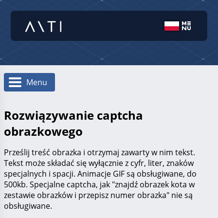
Menu
Rozwiązywanie captcha
obrazkowego
Prześlij treść obrazka i otrzymaj zawarty w nim tekst.
Tekst może składać się wyłącznie z cyfr, liter, znaków
specjalnych i spacji. Animacje GIF są obsługiwane, do
500kb. Specjalne captcha, jak "znajdź obrazek kota w
zestawie obrazków i przepisz numer obrazka" nie są
obsługiwane.