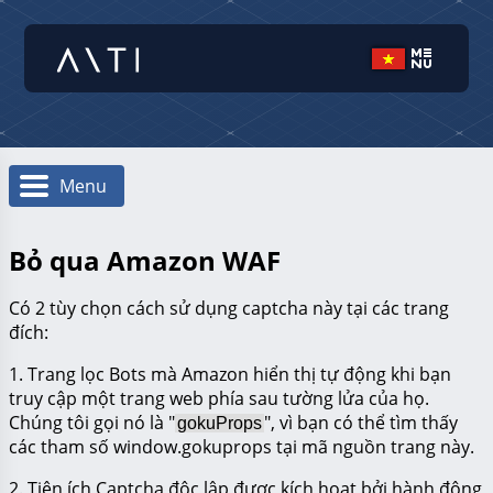
Menu
Bỏ qua Amazon WAF
Có 2 tùy chọn cách sử dụng captcha này tại các trang
đích:
1. Trang lọc Bots mà Amazon hiển thị tự động khi bạn
truy cập một trang web phía sau tường lửa của họ.
Chúng tôi gọi nó là "
", vì bạn có thể tìm thấy
gokuProps
các tham số window.gokuprops tại mã nguồn trang này.
2. Tiện ích Captcha độc lập được kích hoạt bởi hành động