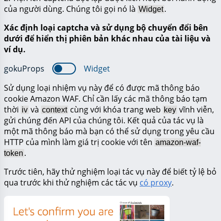
của người dùng. Chúng tôi gọi nó là
.
Widget
Xác định loại captcha và sử dụng bộ chuyển đổi bên
dưới để hiển thị phiên bản khác nhau của tài liệu và
ví dụ.
gokuProps
Widget
Sử dụng loại nhiệm vụ này để có được mã thông báo
cookie Amazon WAF. Chỉ cần lấy các mã thông báo tạm
thời
và
cùng với khóa trang web
vĩnh viễn,
iv
context
key
gửi chúng đến API của chúng tôi. Kết quả của tác vụ là
một mã thông báo mà bạn có thể sử dụng trong yêu cầu
HTTP của mình làm giá trị cookie với tên
amazon-waf-
.
token
Trước tiên, hãy thử nghiệm loại tác vụ này để biết tỷ lệ bỏ
qua trước khi thử nghiệm các tác vụ
có proxy
.