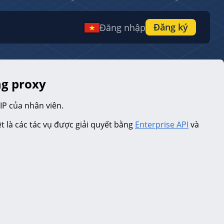
Đăng ký
Đăng nhập
ng proxy
IP của nhân viên.
ệt là các tác vụ được giải quyết bằng
Enterprise API
và