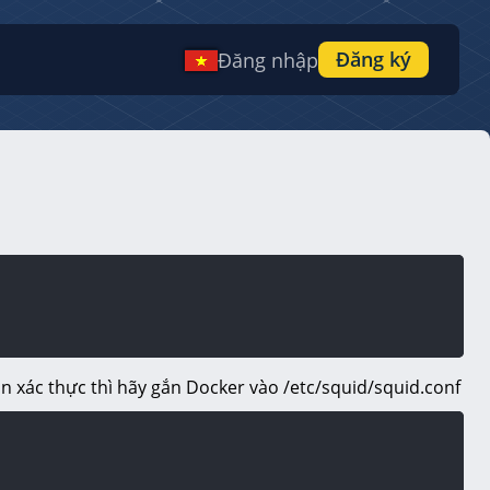
Đăng ký
Đăng nhập
in xác thực thì hãy gắn Docker vào /etc/squid/squid.conf