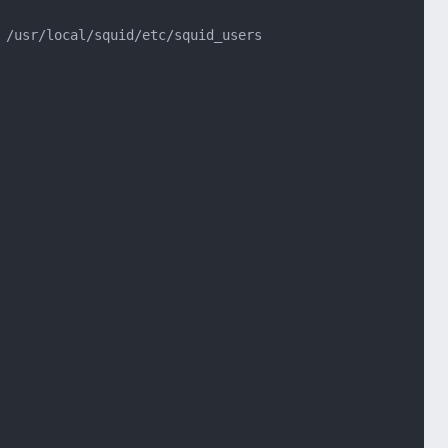
 /usr/local/squid/etc/squid_users
