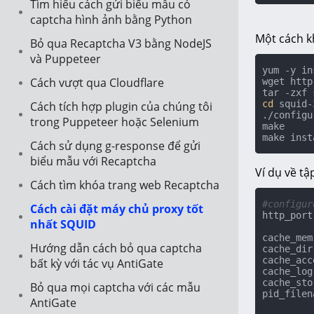
Tìm hiểu cách gửi biểu mẫu có
captcha hình ảnh bằng Python
Một cách kh
Bỏ qua Recaptcha V3 bằng NodeJS
và Puppeteer
yum -y in
Cách vượt qua Cloudflare
wget http
cd
 squid-
Cách tích hợp plugin của chúng tôi
./configur
trong Puppeteer hoặc Selenium
make

make inst
Cách sử dụng g-response để gửi
biểu mẫu với Recaptcha
Ví dụ về tậ
Cách tìm khóa trang web Recaptcha
#configur
Cách cài đặt máy chủ proxy tốt
http_port
nhất SQUID
cache_mem
Hướng dẫn cách bỏ qua captcha
cache_dir
cache_acc
bất kỳ với tác vụ AntiGate
cache_log
cache_sto
Bỏ qua mọi captcha với các mẫu
pid_filen
AntiGate