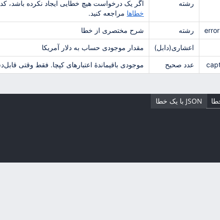
رشته
اگر یک درخواست هیچ خطایی ایجاد نکرده باشد، کد 
خطاها
مراجعه کنید.
erro
رشته
شرح مختصری از خطا
اعشاری(دابل)
مقدار موجودی حساب به دلار آمریکا
cap
عدد صحیح
موجودی باقیماندۀ اعتبارهای کپچا. فقط وقتی قاب
JSON با یک خطا