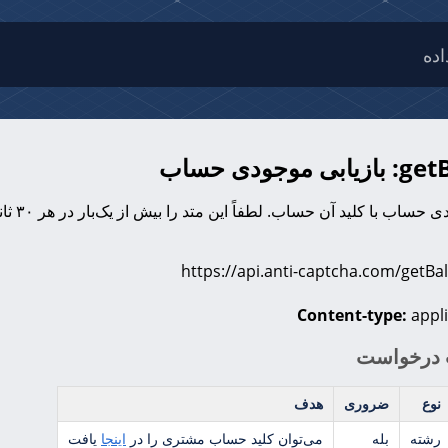
ده
موجودی حساب
بازیاب
Content-type:
appli
درخواست
نوع
ضروری
هدف
رشته
بله
می‌توان کلید حساب مشتری را در
اینجا
یافت