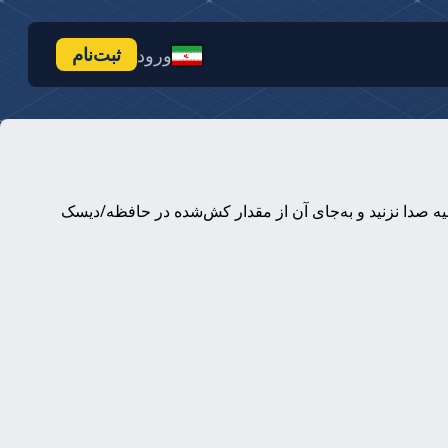
ثبت‌نام
ورود
ی موجودی حساب با کلید آن حساب. لطفاً این متد را بیش از یک‌بار در هر ۳۰ ثانیه صدا نزنید و به‌جای آن از مقدار کش‌شده در حافظه/دیسک